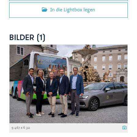
In die Lightbox legen
BILDER (1)
9 467 x 6 311