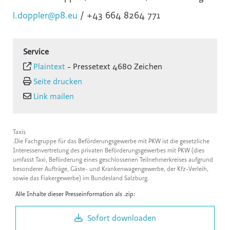
l.doppler@p8.eu
/ +43 664 8264 771
Service
Plaintext
-
Pressetext 4680 Zeichen
Seite drucken
Link mailen
Taxis
.Die Fachgruppe für das Beförderungsgewerbe mit PKW ist die gesetzliche
Interessenvertretung des privaten Beförderungsgewerbes mit PKW (dies
umfasst Taxi, Beförderung eines geschlossenen Teilnehmerkreises aufgrund
besonderer Aufträge, Gäste- und Krankenwagengewerbe, der Kfz-Verleih,
sowie das Fiakergewerbe) im Bundesland Salzburg.
Alle Inhalte dieser Presseinformation als .zip:
Sofort downloaden