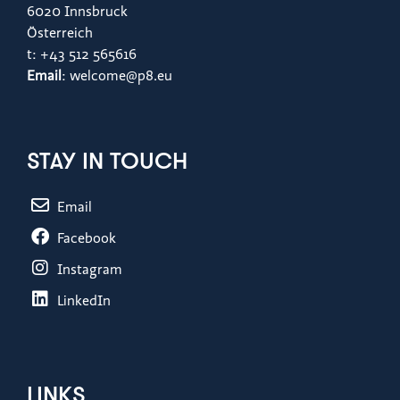
6020 Innsbruck
Österreich
t: +43 512 565616
Email
: welcome@p8.eu
STAY IN TOUCH
Email
Facebook
Instagram
LinkedIn
LINKS