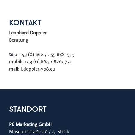
KONTAKT
Leonhard Doppler
Beratung
tel.:
+43 (0) 662 / 255 888-539
mobil:
+43 (0) 664 / 8264771
mail:
l.doppler@p8.eu
STANDORT
P8 Marketing GmbH
Museumstraße 20 / 4. Stock