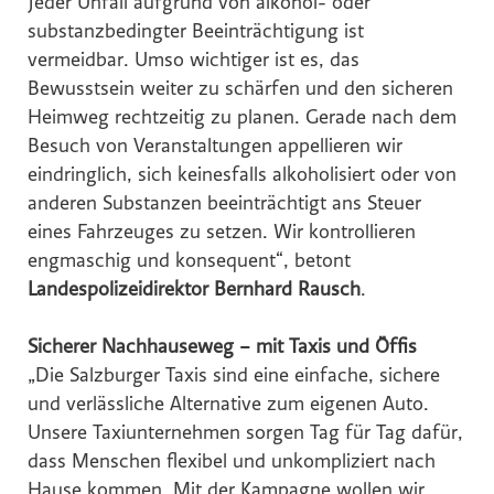
Jeder Unfall aufgrund von alkohol- oder
substanzbedingter Beeinträchtigung ist
vermeidbar. Umso wichtiger ist es, das
Bewusstsein weiter zu schärfen und den sicheren
Heimweg rechtzeitig zu planen. Gerade nach dem
Besuch von Veranstaltungen appellieren wir
eindringlich, sich keinesfalls alkoholisiert oder von
anderen Substanzen beeinträchtigt ans Steuer
eines Fahrzeuges zu setzen. Wir kontrollieren
engmaschig und konsequent“, betont
Landespolizeidirektor Bernhard Rausch
.
Sicherer Nachhauseweg – mit Taxis und Öffis
„Die Salzburger Taxis sind eine einfache, sichere
und verlässliche Alternative zum eigenen Auto.
Unsere Taxiunternehmen sorgen Tag für Tag dafür,
dass Menschen flexibel und unkompliziert nach
Hause kommen. Mit der Kampagne wollen wir