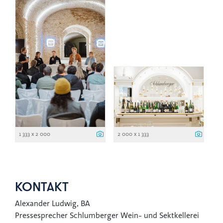
1 333 x 2 000
2 000 x 1 333
KONTAKT
Alexander Ludwig, BA
Pressesprecher Schlumberger Wein- und Sektkellerei