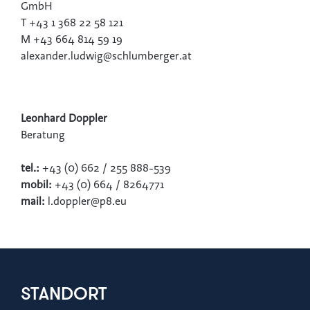
GmbH
T +43 1 368 22 58 121
M +43 664 814 59 19
alexander.ludwig@schlumberger.at
Leonhard Doppler
Beratung
tel.:
+43 (0) 662 / 255 888-539
mobil:
+43 (0) 664 / 8264771
mail:
l.doppler@p8.eu
STANDORT