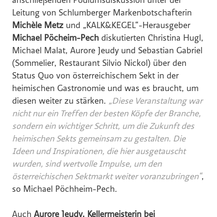
anschließenden Podiumsdiskussion unter der
Leitung von Schlumberger Markenbotschafterin
Michèle Metz
und „KALK&KEGEL“-Herausgeber
Michael Pöcheim-Pech
diskutierten Christina Hugl,
Michael Malat, Aurore Jeudy und Sebastian Gabriel
(Sommelier, Restaurant Silvio Nickol) über den
Status Quo von österreichischem Sekt in der
heimischen Gastronomie und was es braucht, um
diesen weiter zu stärken.
„
Diese Veranstaltung war
nicht nur ein Treffen der besten Köpfe der Branche,
sondern ein wichtiger Schritt, um die Zukunft des
heimischen Sekts gemeinsam zu gestalten. Die
Ideen und Inspirationen, die hier ausgetauscht
wurden, sind wertvolle Impulse, um den
österreichischen Sektmarkt weiter voranzubringen“
,
so Michael Pöchheim-Pech.
Auch
Aurore Jeudy, Kellermeisterin bei