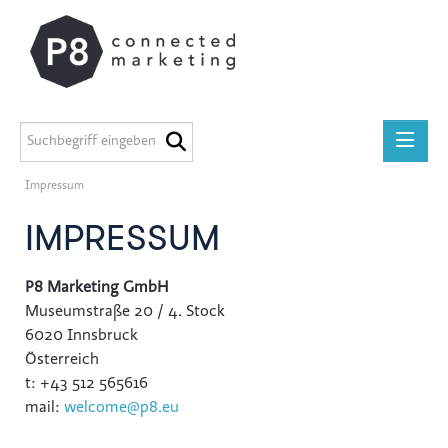
Impressum
Presseinformationen
IMPRESSUM
Media
Kontakt
P8 Marketing GmbH
Museumstraße 20 / 4. Stock
6020 Innsbruck
Österreich
t: +43 512 565616
mail:
welcome@p8.eu