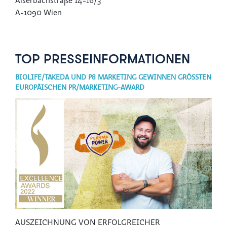
Alserbachstraße 14-16/3
A-1090 Wien
TOP PRESSE­INFORMATIONEN
BIOLIFE/TAKEDA UND P8 MARKETING GEWINNEN GRÖSSTEN
EUROPÄISCHEN PR/MARKETING-AWARD
AUSZEICHNUNG VON ERFOLGREICHER