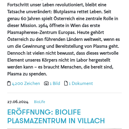
Fortschritt unser Leben revolutioniert, bleibt eine
Tatsache unverändert: Blutplasma rettet Leben. Seit
genau 60 Jahren spielt Österreich eine zentrale Rolle in
dieser Mission. 1964 öffnete in Wien das erste
Plasmapherese-Zentrum Europas. Heute gehört
Österreich zu den führenden Ländern weltweit, wenn es
um die Gewinnung und Bereitstellung von Plasma geht.
Dennoch ist vielen nicht bewusst, dass dieses wertvolle
Element unseres Körpers nicht im Labor hergestellt
werden kann – es braucht Menschen, die bereit sind,
Plasma zu spenden.
4200 Zeichen
1 Bild
1 Dokument
27.06.2024
BioLife
ERÖFFNUNG: BIOLIFE
PLASMAZENTRUM IN VILLACH