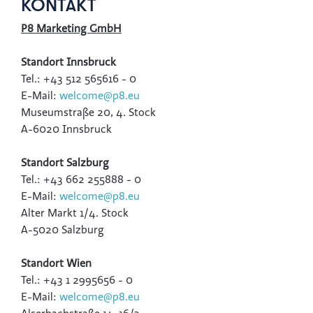
KONTAKT
P8 Marketing GmbH
Standort Innsbruck
Tel.: +43 512 565616 - 0
E-Mail:
welcome@p8.eu
Museumstraße 20, 4. Stock
A-6020 Innsbruck
Standort Salzburg
Tel.: +43 662 255888 - 0
E-Mail:
welcome@p8.eu
Alter Markt 1/4. Stock
A-5020 Salzburg
Standort Wien
Tel.: +43 1 2995656 - 0
E-Mail:
welcome
@p8.eu