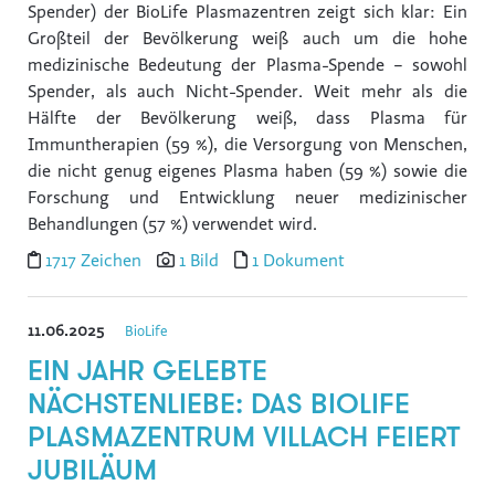
Spender) der BioLife Plasmazentren zeigt sich klar: Ein
Großteil der Bevölkerung weiß auch um die hohe
medizinische Bedeutung der Plasma-Spende – sowohl
Spender, als auch Nicht-Spender. Weit mehr als die
Hälfte der Bevölkerung weiß, dass Plasma für
Immuntherapien (59 %), die Versorgung von Menschen,
die nicht genug eigenes Plasma haben (59 %) sowie die
Forschung und Entwicklung neuer medizinischer
Behandlungen (57 %) verwendet wird.
1717 Zeichen
1 Bild
1 Dokument
11.06.2025
BioLife
EIN JAHR GELEBTE
NÄCHSTENLIEBE: DAS BIOLIFE
PLASMAZENTRUM VILLACH FEIERT
JUBILÄUM