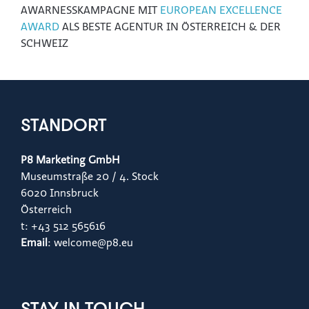
AWARNESSKAMPAGNE MIT
EUROPEAN EXCELLENCE
AWARD
ALS BESTE AGENTUR IN ÖSTERREICH & DER
SCHWEIZ
STANDORT
P8 Marketing GmbH
Museumstraße 20 / 4. Stock
6020 Innsbruck
Österreich
t: +43 512 565616
Email
: welcome@p8.eu