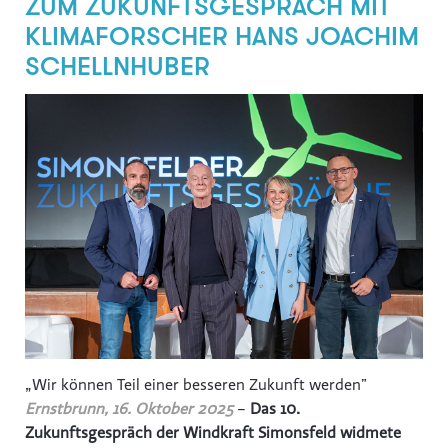
ZUM ZUKUNFTSGESPRÄCH MIT
KLIMAFORSCHER HANS JOACHIM
SCHELLNHUBER
„Wir können Teil einer besseren Zukunft werden”
Ernstbrunn, 16. Oktober 2025
–
Das 10.
Zukunftsgespräch der Windkraft Simonsfeld widmete