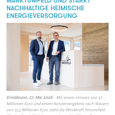
MARKTUMFELD UND STÄRKT
NACHHALTIGE HEIMISCHE
ENERGIEVERSORGUNG
Ernstbrunn, 27. Mai 2026
- Mit einem Umsatz von 57
Millionen Euro und einem Konzernergebnis nach Steuern
von 12,3 Millionen Euro zieht die Windkraft Simonsfeld