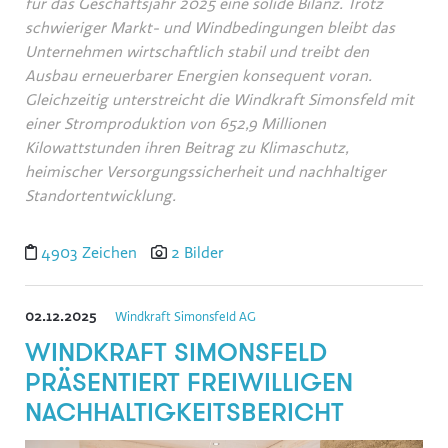
für das Geschäftsjahr 2025 eine solide Bilanz. Trotz
schwieriger Markt- und Windbedingungen bleibt das
Unternehmen wirtschaftlich stabil und treibt den
Ausbau erneuerbarer Energien konsequent voran.
Gleichzeitig unterstreicht die Windkraft Simonsfeld mit
einer Stromproduktion von 652,9 Millionen
Kilowattstunden ihren Beitrag zu Klimaschutz,
heimischer Versorgungssicherheit und nachhaltiger
Standortentwicklung.
4903 Zeichen
2 Bilder
02.12.2025
Windkraft Simonsfeld AG
WINDKRAFT SIMONSFELD
PRÄSENTIERT FREIWILLIGEN
NACHHALTIGKEITSBERICHT