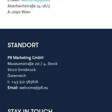
E-Mail:
welcome
@p8.eu
Alserbachstraße 14-16/3
A-1090 Wien
STANDORT
P8 Marketing GmbH
Museumstraße 20 / 4. Stock
6020 Innsbruck
Österreich
t: +43 512 565616
Email
: welcome@p8.eu