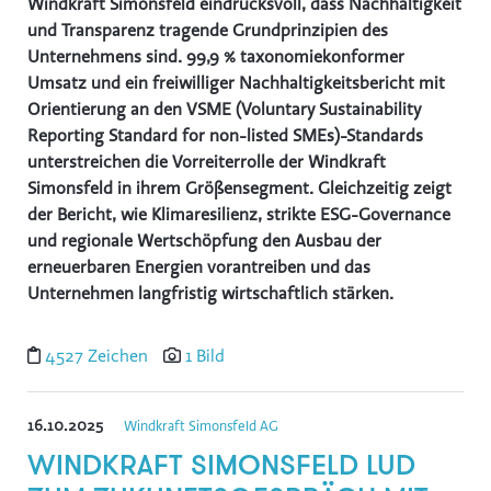
Windkraft Simonsfeld eindrucksvoll, dass Nachhaltigkeit
und Transparenz tragende Grundprinzipien des
Unternehmens sind. 99,9 % taxonomiekonformer
Umsatz und ein freiwilliger Nachhaltigkeitsbericht mit
Orientierung an den VSME (Voluntary Sustainability
Reporting Standard for non-listed SMEs)-Standards
unterstreichen die Vorreiterrolle der Windkraft
Simonsfeld in ihrem Größensegment. Gleichzeitig zeigt
der Bericht, wie Klimaresilienz, strikte ESG-Governance
und regionale Wertschöpfung den Ausbau der
erneuerbaren Energien vorantreiben und das
Unternehmen langfristig wirtschaftlich stärken.
4527 Zeichen
1 Bild
16.10.2025
Windkraft Simonsfeld AG
WINDKRAFT SIMONSFELD LUD