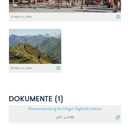
6 000 x 4 000
6 000 x 4 000
DOKUMENTE (1)
Presseaussendung Hochfügen Hightrails Festival
.pdf
|
4,8 MB