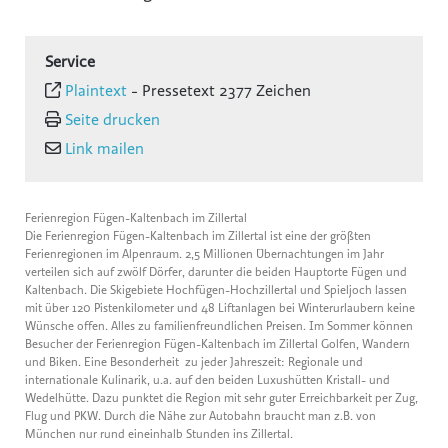
Service
Plaintext
-
Pressetext 2377 Zeichen
Seite drucken
Link mailen
Ferienregion Fügen-Kaltenbach im Zillertal
Die Ferienregion Fügen-Kaltenbach im Zillertal ist eine der größten
Ferienregionen im Alpenraum. 2,5 Millionen Übernachtungen im Jahr
verteilen sich auf zwölf Dörfer, darunter die beiden Hauptorte Fügen und
Kaltenbach. Die Skigebiete Hochfügen-Hochzillertal und Spieljoch lassen
mit über 120 Pistenkilometer und 48 Liftanlagen bei Winterurlaubern keine
Wünsche offen. Alles zu familienfreundlichen Preisen. Im Sommer können
Besucher der Ferienregion Fügen-Kaltenbach im Zillertal Golfen, Wandern
und Biken. Eine Besonderheit zu jeder Jahreszeit: Regionale und
internationale Kulinarik, u.a. auf den beiden Luxushütten Kristall- und
Wedelhütte. Dazu punktet die Region mit sehr guter Erreichbarkeit per Zug,
Flug und PKW. Durch die Nähe zur Autobahn braucht man z.B. von
München nur rund eineinhalb Stunden ins Zillertal.