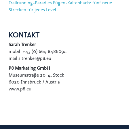
Trailrunning-Paradies Fügen-Kaltenbach: fünf neue
Strecken für jedes Level
KONTAKT
Sarah Trenker
mobil +43 (0) 664 8486094
mail s.trenker@p8.eu
P8 Marketing GmbH
Museumstraße 20, 4. Stock
6020 Innsbruck / Austria
www.p8.eu