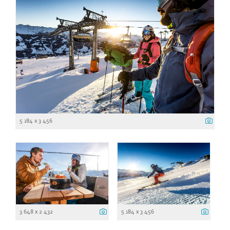
5 184 x 3 456
3 648 x 2 432
5 184 x 3 456