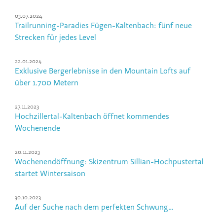
03.07.2024
Trailrunning-Paradies Fügen-Kaltenbach: fünf neue
Strecken für jedes Level
22.01.2024
Exklusive Bergerlebnisse in den Mountain Lofts auf
über 1.700 Metern
27.11.2023
Hochzillertal-Kaltenbach öffnet kommendes
Wochenende
20.11.2023
Wochenendöffnung: Skizentrum Sillian-Hochpustertal
startet Wintersaison
30.10.2023
Auf der Suche nach dem perfekten Schwung…