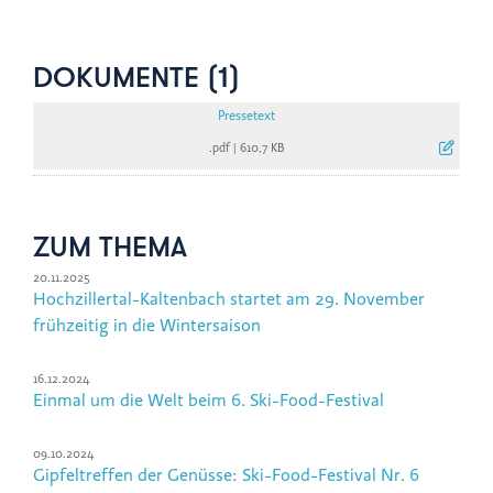
DOKUMENTE (1)
Pressetext
.pdf
|
610,7 KB
ZUM THEMA
20.11.2025
Hochzillertal-Kaltenbach startet am 29. November
frühzeitig in die Wintersaison
16.12.2024
Einmal um die Welt beim 6. Ski-Food-Festival
09.10.2024
Gipfeltreffen der Genüsse: Ski-Food-Festival Nr. 6