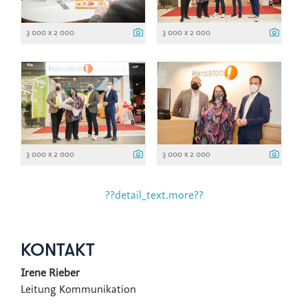
3 000 x 2 000
3 000 x 2 000
3 000 x 2 000
3 000 x 2 000
??detail_text.more??
KONTAKT
Irene Rieber
Leitung Kommunikation