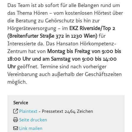
Das Team ist ab sofort für alle Belangen rund um
das Thema Hören – vom kostenlosen Hörtest über
die Beratung zu Gehörschutz bis hin zur
Hörgeräteversorgung – im
EKZ Riverside/Top 2
(Breitenfurter Straße 372 in 1230 Wien)
für
Interessierte da. Das Hansaton Hörkompetenz-
Zentrum hat von
Montag bis Freitag von 9:00 bis
18:00 Uhr und am Samstag von 9:00 bis 14:00
Uhr
geöffnet. Termine sind nach vorheriger
Vereinbarung auch außerhalb der Geschäftszeiten
möglich.
Service
Plaintext
-
Pressetext 2464 Zeichen
Seite drucken
Link mailen