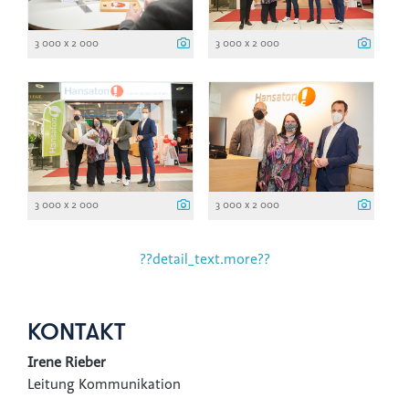
3 000 x 2 000
3 000 x 2 000
3 000 x 2 000
3 000 x 2 000
??detail_text.more??
KONTAKT
Irene Rieber
Leitung Kommunikation