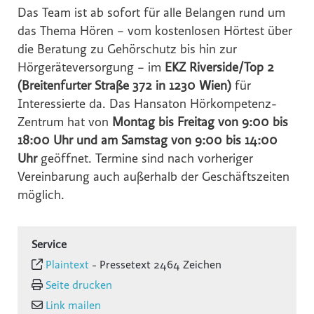
Das Team ist ab sofort für alle Belangen rund um
das Thema Hören – vom kostenlosen Hörtest über
die Beratung zu Gehörschutz bis hin zur
Hörgeräteversorgung – im
EKZ Riverside/Top 2
(Breitenfurter Straße 372 in 1230 Wien)
für
Interessierte da. Das Hansaton Hörkompetenz-
Zentrum hat von
Montag bis Freitag von 9:00 bis
18:00 Uhr und am Samstag von 9:00 bis 14:00
Uhr
geöffnet. Termine sind nach vorheriger
Vereinbarung auch außerhalb der Geschäftszeiten
möglich.
Service
Plaintext
-
Pressetext 2464 Zeichen
Seite drucken
Link mailen