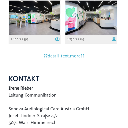
2 100 x 1 397
1 750 x 1 165
??detail_text.more??
KONTAKT
Irene Rieber
Leitung Kommunikation
Sonova Audiological Care Austria GmbH
Josef-Lindner-Straße 4/4
5071 Wals-Himmelreich