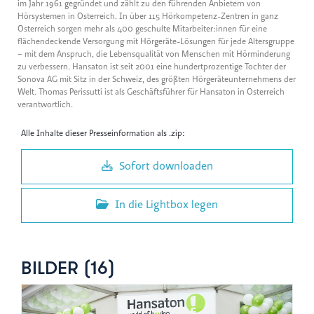
im Jahr 1961 gegründet und zählt zu den führenden Anbietern von
Hörsystemen in Österreich. In über 115 Hörkompetenz-Zentren in ganz
Österreich sorgen mehr als 400 geschulte Mitarbeiter:innen für eine
flächendeckende Versorgung mit Hörgeräte-Lösungen für jede Altersgruppe
– mit dem Anspruch, die Lebensqualität von Menschen mit Hörminderung
zu verbessern. Hansaton ist seit 2001 eine hundertprozentige Tochter der
Sonova AG mit Sitz in der Schweiz, des größten Hörgeräteunternehmens der
Welt. Thomas Perissutti ist als Geschäftsführer für Hansaton in Österreich
verantwortlich.
Alle Inhalte dieser Presseinformation als .zip:
Sofort downloaden
In die Lightbox legen
BILDER (16)