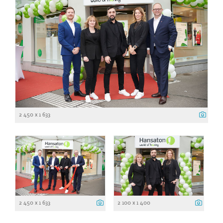
2 450 x 1 633
2 450 x 1 633
2 100 x 1 400