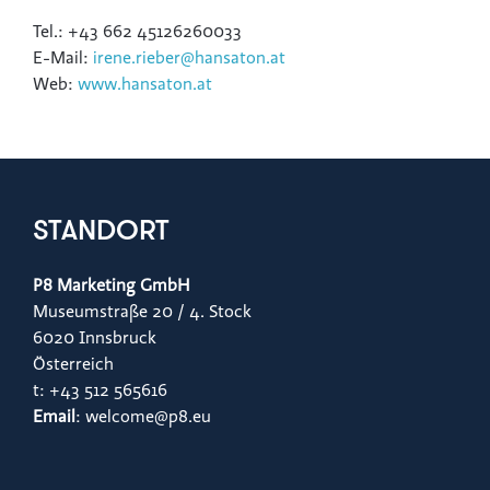
Tel.: +43 662 45126260033
E-Mail:
irene.rieber@hansaton.at
Web:
www.hansaton.at
STANDORT
P8 Marketing GmbH
Museumstraße 20 / 4. Stock
6020 Innsbruck
Österreich
t: +43 512 565616
Email
: welcome@p8.eu