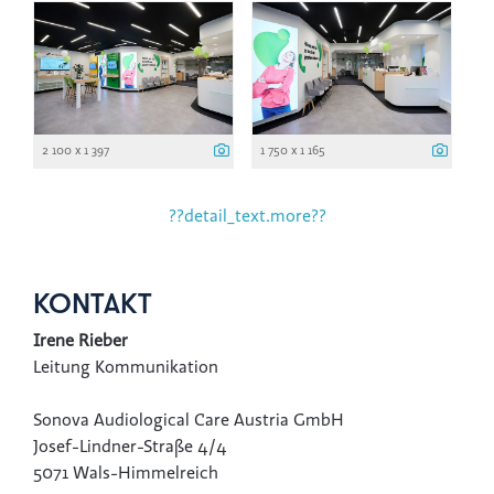
2 100 x 1 397
1 750 x 1 165
??detail_text.more??
KONTAKT
Irene Rieber
Leitung Kommunikation
Sonova Audiological Care Austria GmbH
Josef-Lindner-Straße 4/4
5071 Wals-Himmelreich