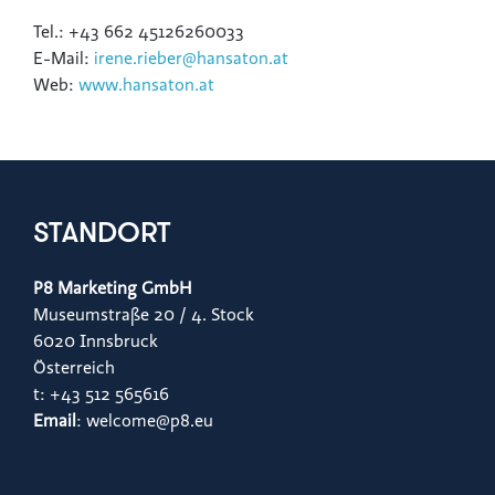
Tel.: +43 662 45126260033
E-Mail:
irene.rieber@hansaton.at
Web:
www.hansaton.at
STANDORT
P8 Marketing GmbH
Museumstraße 20 / 4. Stock
6020 Innsbruck
Österreich
t: +43 512 565616
Email
: welcome@p8.eu