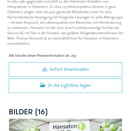
im Jahr 1961 gegründet und zählt zu den führenden Anbietern von
Hörsystemen in Österreich. In über 115 Hörkompetenz-Zentren in ganz
Österreich sorgen mehr als 400 geschulte Mitarbeiter:innen für eine
flächendeckende Versorgung mit Hörgeräte-Lösungen für jede Altersgruppe
– mit dem Anspruch, die Lebensqualität von Menschen mit Hörminderung
zu verbessern. Hansaton ist seit 2001 eine hundertprozentige Tochter der
Sonova AG mit Sitz in der Schweiz, des größten Hörgeräteunternehmens der
Welt. Thomas Perissutti ist als Geschäftsführer für Hansaton in Österreich
verantwortlich.
Alle Inhalte dieser Presseinformation als .zip:
Sofort downloaden
In die Lightbox legen
BILDER (16)