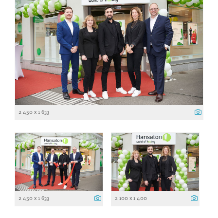
2 450 x 1 633
2 450 x 1 633
2 100 x 1 400