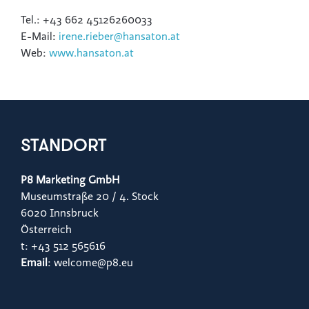
Tel.: +43 662 45126260033
E-Mail:
irene.rieber@hansaton.at
Web:
www.hansaton.at
STANDORT
P8 Marketing GmbH
Museumstraße 20 / 4. Stock
6020 Innsbruck
Österreich
t: +43 512 565616
Email
: welcome@p8.eu