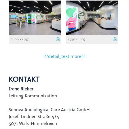
2 100 x 1 397
1 750 x 1 165
??detail_text.more??
KONTAKT
Irene Rieber
Leitung Kommunikation
Sonova Audiological Care Austria GmbH
Josef-Lindner-Straße 4/4
5071 Wals-Himmelreich