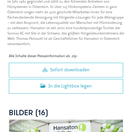
im Jahr 1961 gegründet und zählt zu den führenden Anbietern von
Hörsystemen in Österreich. In über 115 Hörkompetenz-Zentren in ganz
Österreich sorgen mehr als 400 geschulte Mitarbeiter:innen für eine
flächendeckende Versorgung mit Hörgeräte-Lösungen für jede Altersgruppe
– mit dem Anspruch, die Lebensqualität von Menschen mit Hörminderung
zu verbessern. Hansaton ist seit 2001 eine hundertprozentige Tochter der
Sonova AG mit Sitz in der Schweiz, des größten Hörgeräteunternehmens der
Welt. Thomas Perissutti ist als Geschäftsführer für Hansaton in Österreich
verantwortlich.
Alle Inhalte dieser Presseinformation als .zip:
Sofort downloaden
In die Lightbox legen
BILDER (16)