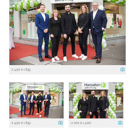
2 450 x 1 633
2 450 x 1 633
2 100 x 1 400